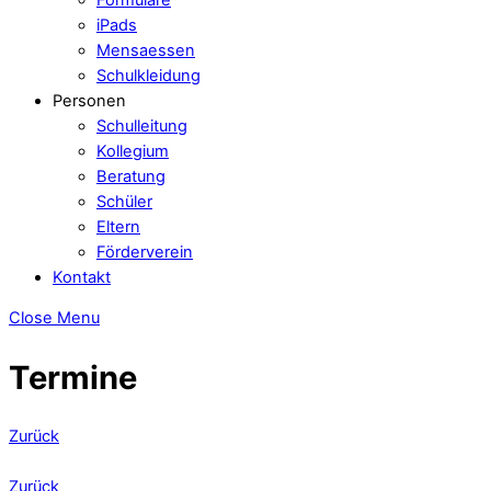
iPads
Mensaessen
Schulkleidung
Personen
Schulleitung
Kollegium
Beratung
Schüler
Eltern
Förderverein
Kontakt
Close Menu
Termine
Zurück
Zurück