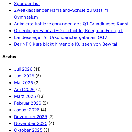
Spendenlauf
Zweitklässler der Hamaland-Schule zu Gast im
Gymnasium
Animierte Kohlezeichnungen des Q1‑Grundkurses Kunst
Groenlo per Fahrrad – Geschichte, Krieg und Footgolf
Landessieger 7c: Urkundenübergabe am GGV
Der NPK-Kurs blickt hinter die Kulissen von Bewital
Archiv
Juli 2026
(11)
Juni 2026
(6)
Mai 2026
(2)
April 2026
(2)
März 2026
(13)
Februar 2026
(9)
Januar 2026
(4)
Dezember 2025
(7)
November 2025
(4)
Oktober 2025
(3)