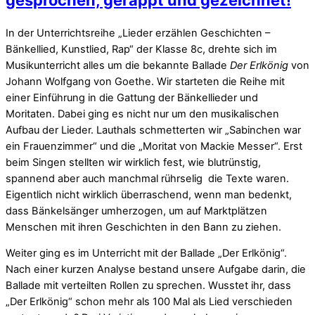
In der Unterrichtsreihe „Lieder erzählen Geschichten –
Bänkellied, Kunstlied, Rap“ der Klasse 8c, drehte sich im
Musikunterricht alles um die bekannte Ballade
Der Erlkönig
von
Johann Wolfgang von Goethe. Wir starteten die Reihe mit
einer Einführung in die Gattung der Bänkellieder und
Moritaten. Dabei ging es nicht nur um den musikalischen
Aufbau der Lieder. Lauthals schmetterten wir „Sabinchen war
ein Frauenzimmer“ und die „Moritat von Mackie Messer“. Erst
beim Singen stellten wir wirklich fest, wie blutrünstig,
spannend aber auch manchmal rührselig die Texte waren.
Eigentlich nicht wirklich überraschend, wenn man bedenkt,
dass Bänkelsänger umherzogen, um auf Marktplätzen
Menschen mit ihren Geschichten in den Bann zu ziehen.
Weiter ging es im Unterricht mit der Ballade „Der Erlkönig“.
Nach einer kurzen Analyse bestand unsere Aufgabe darin, die
Ballade mit verteilten Rollen zu sprechen. Wusstet ihr, dass
„Der Erlkönig“ schon mehr als 100 Mal als Lied verschieden