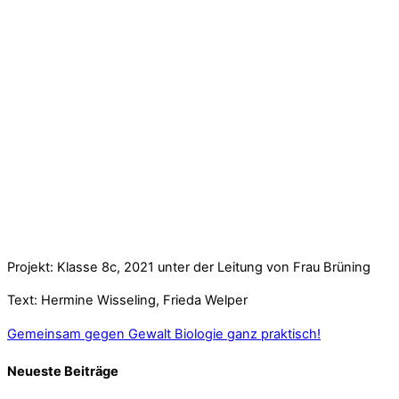
Projekt: Klasse 8c, 2021 unter der Leitung von Frau Brüning
Text: Hermine Wisseling, Frieda Welper
Gemeinsam gegen Gewalt
Biologie ganz praktisch!
Neueste Beiträge